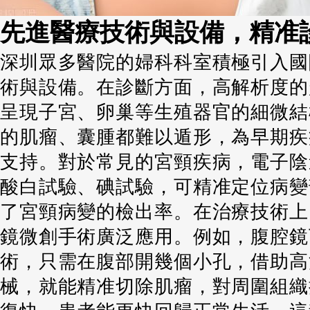
先進醫療技術與設備，精准
深圳眾多醫院的婦科科室積極引入國
術與設備。在診斷方面，高解析度的
呈現子宮、卵巢等生殖器官的細微結
的肌瘤、囊腫都難以遁形，為早期疾
支持。對於常見的宮頸疾病，電子陰
酸白試驗、碘試驗，可精准定位病變
了宮頸病變的檢出率。在治療技術上
鏡微創手術廣泛應用。例如，腹腔鏡
術，只需在腹部開幾個小孔，借助高
械，就能精准切除肌瘤，對周圍組織