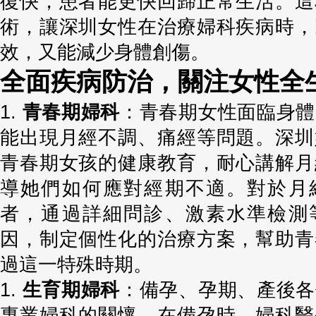
復快，患者能更快回歸正常生活。這
術，讓深圳女性在治療婦科疾病時，
效，又能減少身體創傷。
全面疾病防治，關注女性全
1.
青春期婦科
：青春期女性面臨身體
能出現月經不調、痛經等問題。深圳
青春期女孩的健康教育，耐心講解月
導她們如何應對經期不適。對於月
者，通過詳細問診、激素水準檢測
因，制定個性化的治療方案，幫助青
過這一特殊時期。
1.
生育期婦科
：備孕、孕期、產後各
專業婦科的關懷。在備孕時，婦科醫