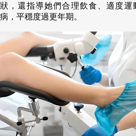
狀，還指導她們合理飲食、適度運
病，平穩度過更年期。