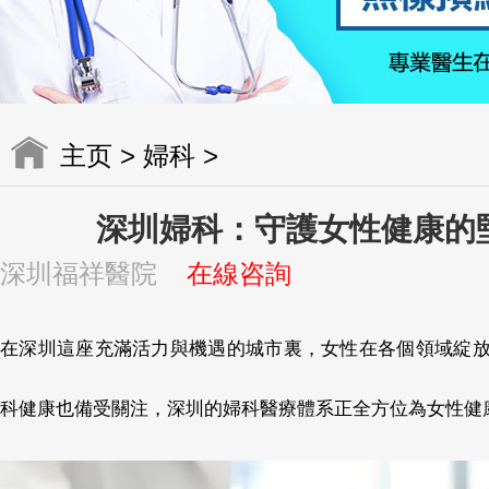
主页
>
婦科
>
深圳婦科：守護女性健康的
深圳福祥醫院
在線咨詢
在深圳這座充滿活力與機遇的城市裏，女性在各個領域綻
科健康也備受關注，深圳的婦科醫療體系正全方位為女性健