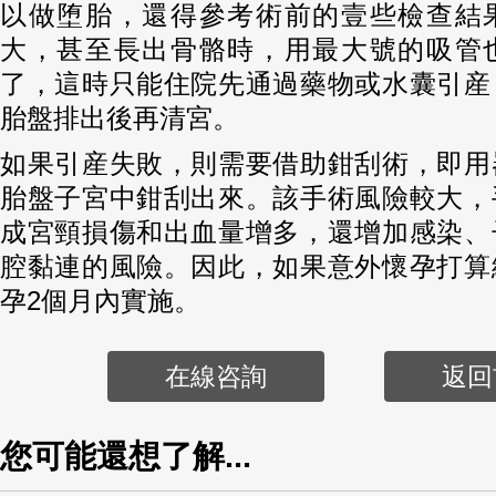
以做堕胎，還得參考術前的壹些檢查結
大，甚至長出骨骼時，用最大號的吸管
了，這時只能住院先通過藥物或水囊引産
胎盤排出後再清宮。
如果引産失敗，則需要借助鉗刮術，即用
胎盤子宮中鉗刮出來。該手術風險較大，
成宮頸損傷和出血量增多，還增加感染、
腔黏連的風險。因此，如果意外懷孕打算
孕2個月內實施。
在線咨詢
返回
您可能還想了解...