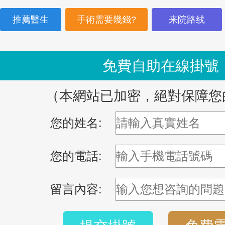
推薦醫生
手術需要幾錢?
来院路线
免費自助在線掛號
（本網站已加密，絕對保障您
您的姓名:
您的電話:
留言內容: