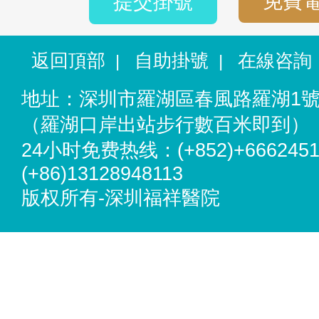
免費
提交掛號
返回頂部
自助掛號
在線咨詢
|
|
地址：深圳市羅湖區春風路羅湖1
（羅湖口岸出站步行數百米即到）
24小时免费热线：(+852)+6662451
(+86)13128948113
版权所有-深圳福祥醫院