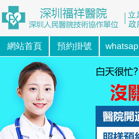
網站首頁
預約掛號
whatsap