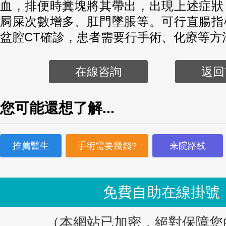
血，排便時糞塊將其帶出，出現上述症狀
屙屎次數增多、肛門墜脹等。可行直腸指
盆腔CT確診，患者需要行手術、化療等方
在線咨詢
返回
您可能還想了解...
推薦醫生
手術需要幾錢?
来院路线
免費自助在線掛號
（本網站已加密，絕對保障您