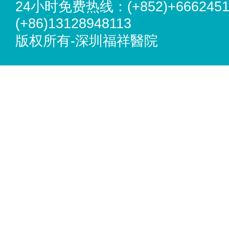
24小时免费热线：(+852)+6662451
(+86)13128948113
版权所有-深圳福祥醫院