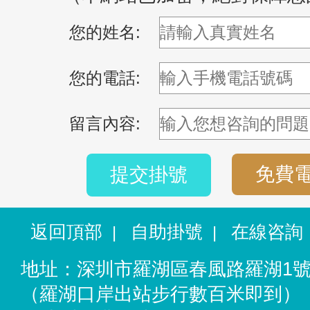
您的姓名:
您的電話:
留言內容:
免費
提交掛號
返回頂部
自助掛號
在線咨詢
|
|
地址：深圳市羅湖區春風路羅湖1
（羅湖口岸出站步行數百米即到）