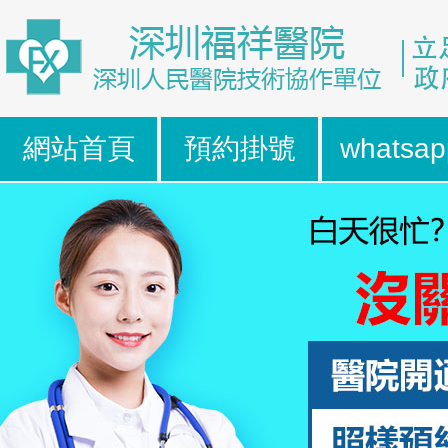
網站首頁
預約掛號
whatsap