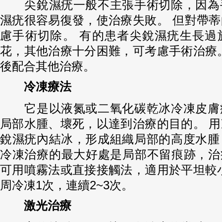
尖銳濕疣一般不主張手術切除，因為
濕疣很容易復發，使治療失敗。 但對帶
慮手術切除。 有的患者尖銳濕疣生長過
花，其他治療十分困難，可考慮手術治療
後配合其他治療。
冷凍療法
它是以液氮或二氧化碳乾冰冷凍皮膚
局部水腫、壞死，以達到治療的目的。 
銳濕疣內結冰，形成組織局部的高度水腫
冷凍治療的最大好處是局部不留痕跡，治
可用噴霧法或直接接觸法，適用於平坦較
周冷凍1次，連續2~3次。
激光治療