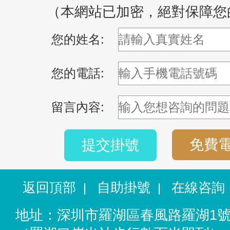
（本網站已加密，絕對保障您
您的姓名:
您的電話:
留言內容:
免費
提交掛號
返回頂部
自助掛號
在線咨詢
|
|
地址：深圳市羅湖區春風路羅湖1