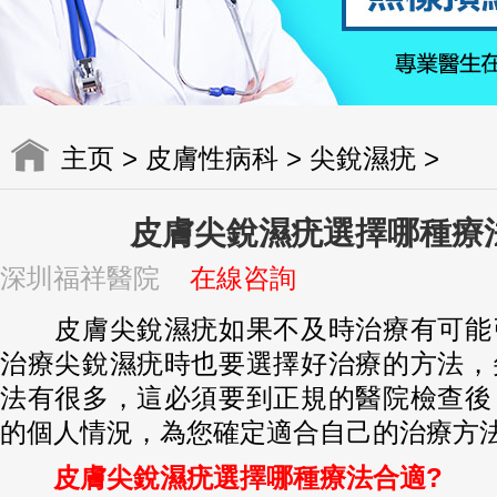
主页
>
皮膚性病科
>
尖銳濕疣
>
皮膚尖銳濕疣選擇哪種療
深圳福祥醫院
在線咨詢
皮膚尖銳濕疣如果不及時治療有可能
治療尖銳濕疣時也要選擇好治療的方法，
法有很多，這必須要到正規的醫院檢查後
的個人情況，為您確定適合自己的治療方
皮膚尖銳濕疣選擇哪種療法合適?