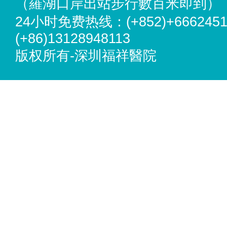
（羅湖口岸出站步行數百米即到）
24小时免费热线：(+852)+6662451
(+86)13128948113
版权所有-深圳福祥醫院