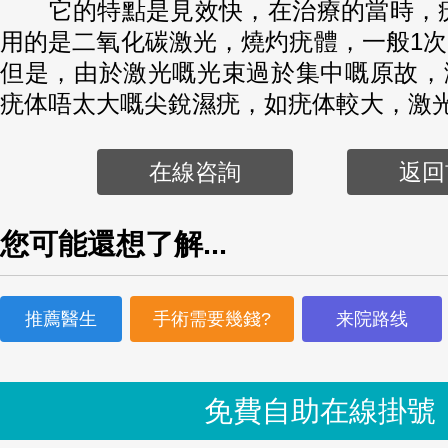
它的特點是見效快，在治療的當時，疣
用的是二氧化碳激光，燒灼疣體，一般1
但是，由於激光嘅光束過於集中嘅原故，
疣体唔太大嘅尖銳濕疣，如疣体較大，激
在線咨詢
返回
您可能還想了解...
推薦醫生
手術需要幾錢?
来院路线
免費自助在線掛號