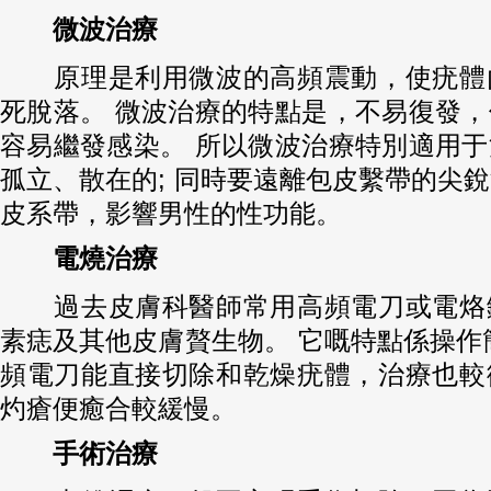
微波治療
原理是利用微波的高頻震動，使疣體
死脫落。 微波治療的特點是，不易復發
容易繼發感染。 所以微波治療特別適用
孤立、散在的; 同時要遠離包皮繫帶的尖
皮系帶，影響男性的性功能。
電燒治療
過去皮膚科醫師常用高頻電刀或電烙
素痣及其他皮膚贅生物。 它嘅特點係操作
頻電刀能直接切除和乾燥疣體，治療也較
灼瘡便癒合較緩慢。
手術治療